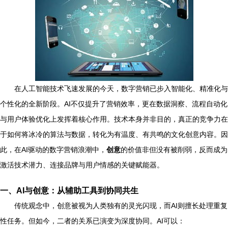
在人工智能技术飞速发展的今天，数字营销已步入智能化、精准化与
个性化的全新阶段。AI不仅提升了营销效率，更在数据洞察、流程自动化
与用户体验优化上发挥着核心作用。技术本身并非目的，真正的竞争力在
于如何将冰冷的算法与数据，转化为有温度、有共鸣的文化创意内容。因
此，在AI驱动的数字营销浪潮中，
创意
的价值非但没有被削弱，反而成为
激活技术潜力、连接品牌与用户情感的关键赋能器。
一、AI与创意：从辅助工具到协同共生
传统观念中，创意被视为人类独有的灵光闪现，而AI则擅长处理重复
性任务。但如今，二者的关系已演变为深度协同。AI可以：