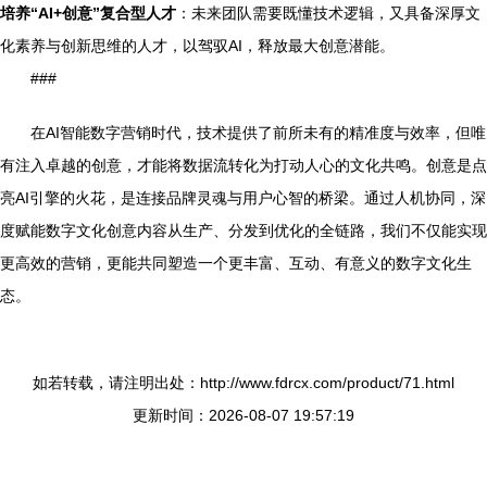
培养“AI+创意”复合型人才
：未来团队需要既懂技术逻辑，又具备深厚文
化素养与创新思维的人才，以驾驭AI，释放最大创意潜能。
###
在AI智能数字营销时代，技术提供了前所未有的精准度与效率，但唯
有注入卓越的创意，才能将数据流转化为打动人心的文化共鸣。创意是点
亮AI引擎的火花，是连接品牌灵魂与用户心智的桥梁。通过人机协同，深
度赋能数字文化创意内容从生产、分发到优化的全链路，我们不仅能实现
更高效的营销，更能共同塑造一个更丰富、互动、有意义的数字文化生
态。
如若转载，请注明出处：http://www.fdrcx.com/product/71.html
更新时间：2026-08-07 19:57:19