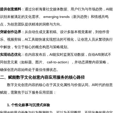
提供创意燃料
：通过分析海量社交媒体数据、用户行为与市场趋势，AI能
识别未被满足的文化需求、 emerging trends（新兴趋势）和情感共鸣
点，为创意团队提供精准的洞察与方向。
突破创作边界
：从自动生成文案初稿、设计多版本视觉素材，到创作音
乐、视频剪辑，AI工具能快速实现想法的可视化，让创意人员从繁琐执行
中解放，专注于核心的概念构思与策略规划。
实现动态优化
：在内容发布后，AI能实时监测互动数据，自动A/B测试不
同创意元素（如标题、图片、 call-to-action），并动态调整内容策略，
确保创意内容始终处于最佳传播状态。
二、赋能数字文化创意内容应用服务的核心路径
数字文化创意内容的核心在于其文化属性与价值认同。AI时代的创意
赋能，需聚焦于以下服务应用层面：
1. 个性化叙事与沉浸式体验
利用AI的用户画像与行为预测能力，可以为不同圈层、不同兴趣的用户定