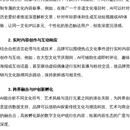
制专属的文化内容叙事。例如，在推广一个非遗文化项目时，AI可以针对
历史爱好者推送深度解析文章，针对年轻群体则生成互动短视频或AR体
验，让同一文化IP以多元、个性化的形态触达用户，创造深度沉浸感。
2. 实时内容创作与互动响应
结合自然语言处理与生成技术，品牌可以围绕热点文化事件进行实时内容
创作与互动。例如，在大型文化节庆期间，AI可辅助生成即时评论、趣味
海报或互动话题，甚至驱动虚拟偶像进行实时直播与粉丝交流，使品牌营
销与文化脉搏同步跳动，保持新鲜感与相关性。
3. 跨界融合与IP创新孵化
AI能分析不同文化符号、艺术风格与流行元素之间的潜在关联，为跨界创
意提供数据支持。品牌可以借助AI探索传统文化与潮流科技、艺术与商业
的融合点，高效孵化新的数字文化IP或衍生内容，拓展内容生态的广度与
深度。