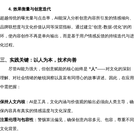
4. 效果衡量与创意迭代
超越传统的曝光量与点击率，AI能深入分析创意内容所引发的情感倾向、
品牌联想度与文化价值认同等深层指标。通过建立“创意-数据-优化”的闭
环，使内容创作不再是单向输出，而是基于用户情感反馈的持续迭代与进
化过程。
三、实践关键：以人为本，技术向善
尽管AI能力强大，但创意赋能的核心始终是
“人”
——对文化的深刻
理解、对社会情绪的敏锐洞察以及富有同理心的故事讲述。因此，在应用
中需把握：
保持人文内核
：AI是工具，文化内涵与价值观的输出必须由人类主导，确
保内容具有真实的情感温度与文化深度。
注重伦理与包容性
：警惕算法偏见，确保创意内容多元、包容，尊重不同
文化背景。